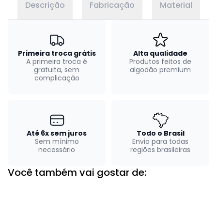
Descrição
Fabricação
Material
Primeira troca grátis
Alta qualidade
A primeira troca é
Produtos feitos de
gratuita, sem
algodão premium
complicação
Até 6x sem juros
Todo o Brasil
Sem mínimo
Envio para todas
necessário
regiões brasileiras
Você também vai gostar de: