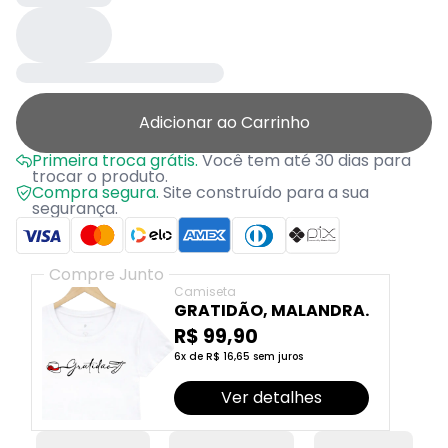
Adicionar ao Carrinho
Primeira troca grátis.
Você tem até 30 dias para
trocar o produto.
Compra segura.
Site construído para a sua
segurança.
Compre Junto
Camiseta
GRATIDÃO, MALANDRA.
R$ 99,90
6x de R$ 16,65 sem juros
Ver detalhes