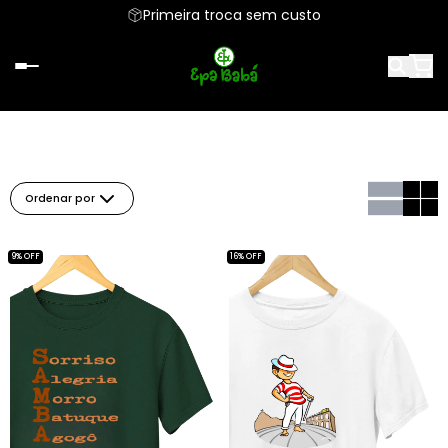
Primeira troca sem custo
Ordenar por
9% OFF
16% OFF