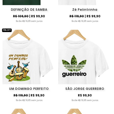
DEFINIÇÃO DE SAMBA
Zé Pelintrinha
R$ 109,90
| R$ 99,90
R$ 119,90
| R$ 99,90
6x de R$ 16,65 sem juros
6x de R$ 16,65 sem juros
16% OFF
UM DOMINGO PERFEITO
SÃO JORGE GUERREIRO
R$ 119,90
| R$ 99,90
R$ 99,90
6x de R$ 16,65 sem juros
6x de R$ 16,65 sem juros