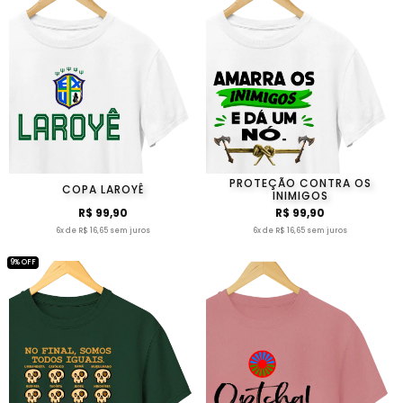
PROTEÇÃO CONTRA OS
COPA LAROYÊ
INIMIGOS
R$ 99,90
R$ 99,90
6x de R$ 16,65 sem juros
6x de R$ 16,65 sem juros
9% OFF