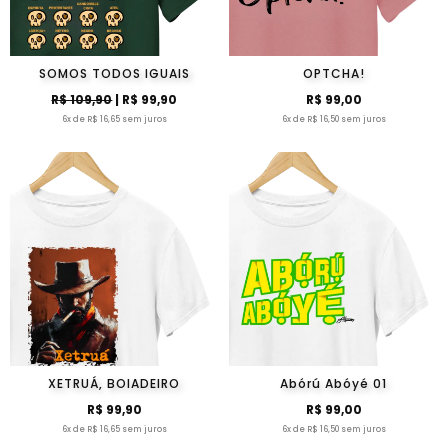
SOMOS TODOS IGUAIS
OPTCHA!
R$ 109,90
| R$ 99,90
R$ 99,00
6x de R$ 16,65 sem juros
6x de R$ 16,50 sem juros
XETRUÁ, BOIADEIRO
Abórú Abóyé 01
R$ 99,90
R$ 99,00
6x de R$ 16,65 sem juros
6x de R$ 16,50 sem juros