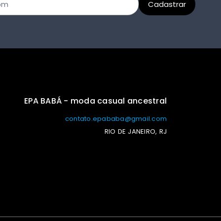
EPA BABÁ - moda casual ancestral
contato.epababa@gmail.com
RIO DE JANEIRO, RJ