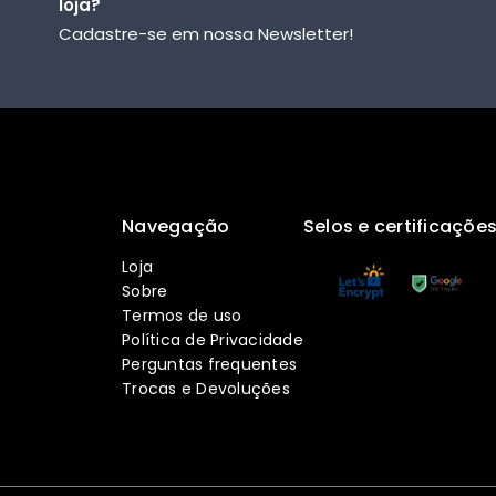
loja?
Cadastre-se em nossa Newsletter!
Navegação
Selos e certificaçõe
Loja
Sobre
Termos de uso
Política de Privacidade
Perguntas frequentes
Trocas e Devoluções