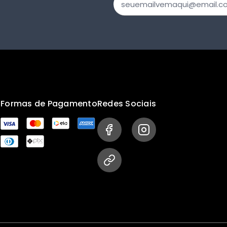
s
Formas de Pagamento
Redes Sociais