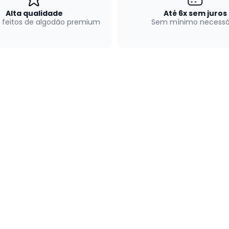
Alta qualidade
Até 6x sem juros
 feitos de algodão premium
Sem mínimo necessá