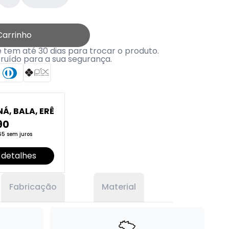
Carrinho
tem até 30 dias para trocar o produto.
truído para a sua segurança.
Á, BALA, ERÊ
90
65 sem juros
 detalhes
Fabricação
Material