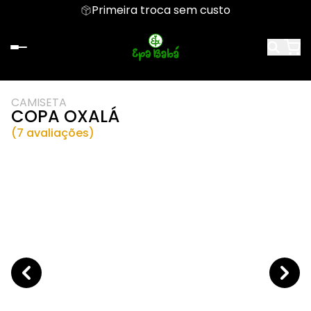
Primeira troca sem custo
CAMISETA
COPA OXALÁ
(7 avaliações)