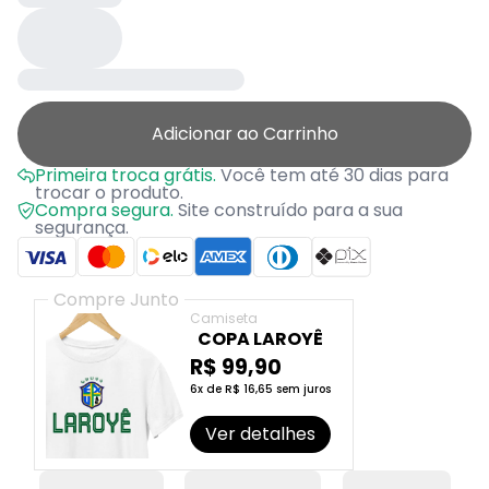
Adicionar ao Carrinho
Primeira troca grátis.
Você tem até 30 dias para
trocar o produto.
Compra segura.
Site construído para a sua
segurança.
Compre Junto
Camiseta
COPA LAROYÊ
R$ 99,90
6x de R$ 16,65 sem juros
Ver detalhes