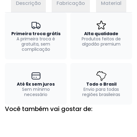
Descrição
Fabricação
Material
Primeira troca grátis
Alta qualidade
A primeira troca é
Produtos feitos de
gratuita, sem
algodão premium
complicação
Até 6x sem juros
Todo o Brasil
Sem mínimo
Envio para todas
necessário
regiões brasileiras
Você também vai gostar de: