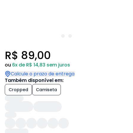
R$ 89,00
ou
6x de R$ 14,83 sem juros
Calcule o prazo de entrega
Também disponível em:
Cropped
Camiseta