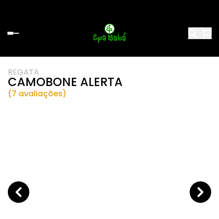
REGATA
CAMOBONE ALERTA
(7 avaliações)