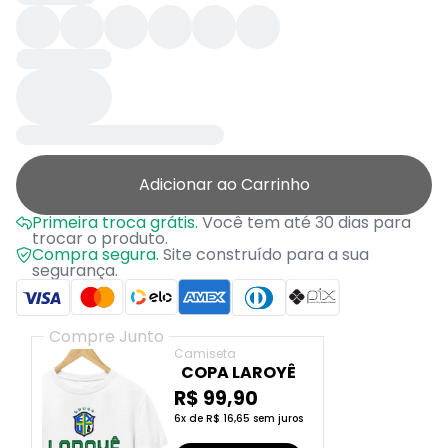
Adicionar ao Carrinho
Primeira troca grátis.
Você tem até 30 dias para
trocar o produto.
Compra segura.
Site construído para a sua
segurança.
Compre Junto
Camiseta
COPA LAROYÊ
R$ 99,90
6x de R$ 16,65 sem juros