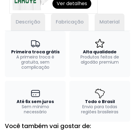
Ver detalhes
Descrição
Fabricação
Material
Primeira troca grátis
Alta qualidade
A primeira troca é
Produtos feitos de
gratuita, sem
algodão premium
complicação
Até 6x sem juros
Todo o Brasil
Sem mínimo
Envio para todas
necessário
regiões brasileiras
Você também vai gostar de: