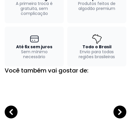
A primeira troca é
Produtos feitos de
gratuita, sem
algodão premium
complicação
Até 6x sem juros
Todo o Brasil
Sem mínimo
Envio para todas
necessário
regiões brasileiras
Você também vai gostar de: