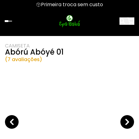
Primeira troca sem custo
CAMISETA
Abórú Abóyé 01
(7 avaliações)