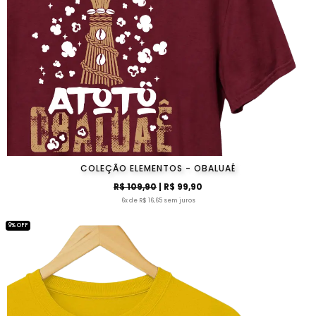
COLEÇÃO ELEMENTOS - OBALUAÊ
R$ 109,90
| R$ 99,90
6x de R$ 16,65 sem juros
9% OFF