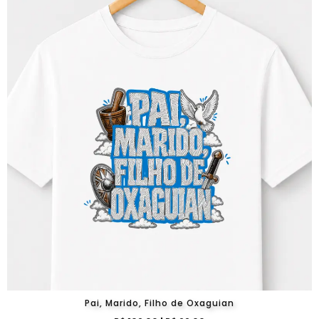
Pai, Marido, Filho de Oxaguian