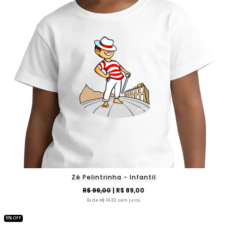
Zé Pelintrinha - Infantil
R$ 99,00
| R$ 89,00
6x de R$ 14,83 sem juros
10% OFF