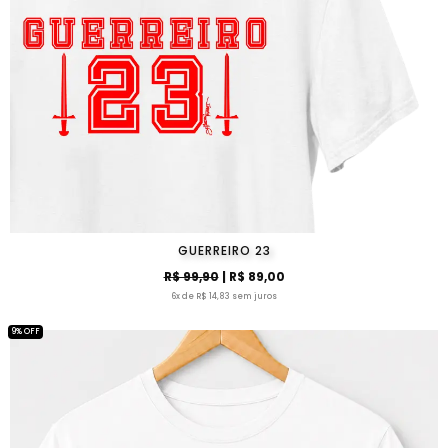
GUERREIRO 23
R$ 99,90
| R$ 89,00
6x de R$ 14,83 sem juros
9% OFF