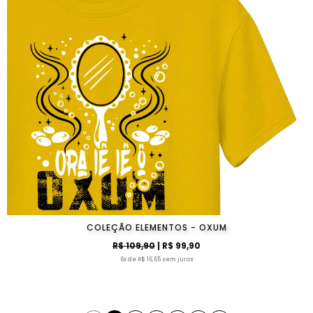
COLEÇÃO ELEMENTOS - OXUM
R$ 109,90
| R$ 99,90
6x de R$ 16,65 sem juros