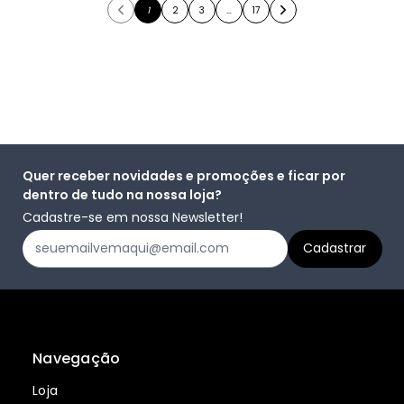
1
2
3
…
17
Quer receber novidades e promoções e ficar por
dentro de tudo na nossa loja?
Cadastre-se em nossa Newsletter!
Navegação
Loja