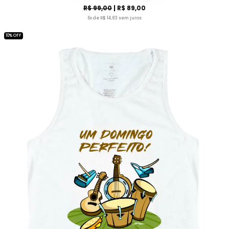
R$ 99,00
| R$ 89,00
6x de R$ 14,83 sem juros
10% OFF