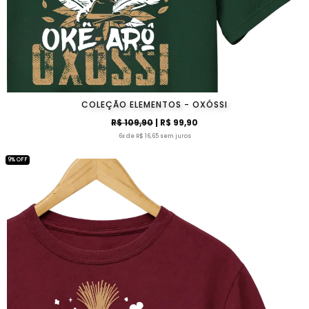
COLEÇÃO ELEMENTOS - OXÓSSI
R$ 109,90
| R$ 99,90
6x de R$ 16,65 sem juros
9% OFF