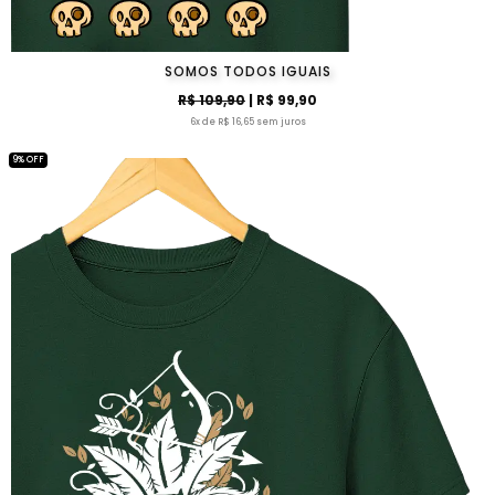
SOMOS TODOS IGUAIS
R$ 109,90
| R$ 99,90
6x de R$ 16,65 sem juros
9% OFF