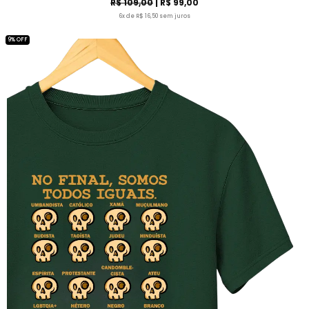
R$ 109,00
| R$ 99,00
6x de R$ 16,50 sem juros
9% OFF