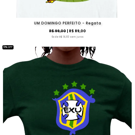
UM DOMINGO PERFEITO - Regata
R$ 99,00
| R$ 89,00
6x de R$ 14,83 sem juros
10% OFF