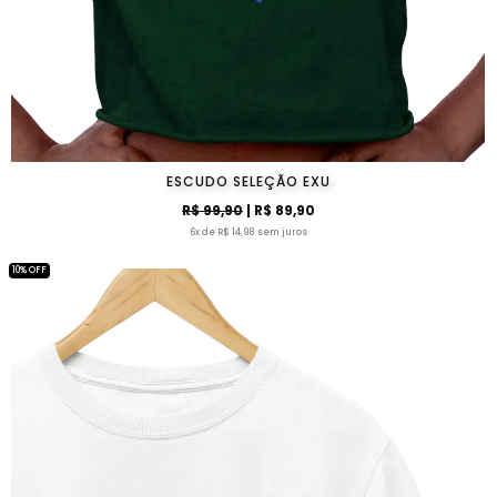
ESCUDO SELEÇÃO EXU
R$ 99,90
| R$ 89,90
6x de R$ 14,98 sem juros
10% OFF