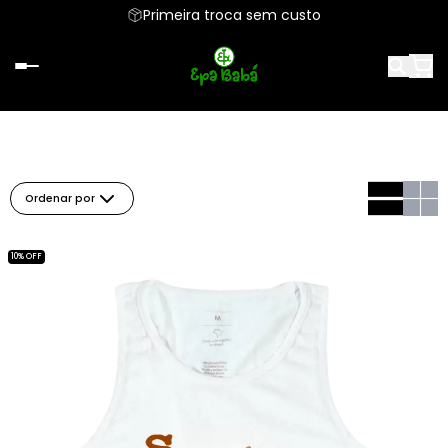
Primeira troca sem custo
Ordenar por
10% OFF