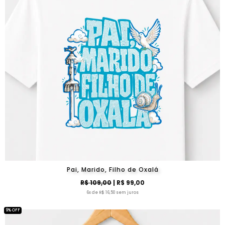
Pai, Marido, Filho de Oxalá
R$ 109,00
| R$ 99,00
6x de R$ 16,50 sem juros
9% OFF